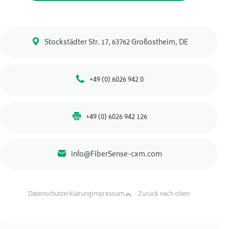
Stockstädter Str. 17, 63762 Großostheim, DE
+49 (0) 6026 942 0
+49 (0) 6026 942 126
info@FiberSense-cxm.com
Datenschutzerklärung
Impressum
Zurück nach oben