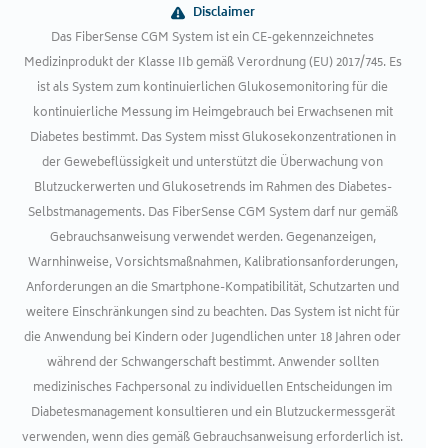
Disclaimer
Das FiberSense CGM System ist ein CE-gekennzeichnetes
Medizinprodukt der Klasse IIb gemäß Verordnung (EU) 2017/745. Es
ist als System zum kontinuierlichen Glukosemonitoring für die
kontinuierliche Messung im Heimgebrauch bei Erwachsenen mit
Diabetes bestimmt. Das System misst Glukosekonzentrationen in
der Gewebeflüssigkeit und unterstützt die Überwachung von
Blutzuckerwerten und Glukosetrends im Rahmen des Diabetes-
Selbstmanagements. Das FiberSense CGM System darf nur gemäß
Gebrauchsanweisung verwendet werden. Gegenanzeigen,
Warnhinweise, Vorsichtsmaßnahmen, Kalibrationsanforderungen,
Anforderungen an die Smartphone-Kompatibilität, Schutzarten und
weitere Einschränkungen sind zu beachten. Das System ist nicht für
die Anwendung bei Kindern oder Jugendlichen unter 18 Jahren oder
während der Schwangerschaft bestimmt. Anwender sollten
medizinisches Fachpersonal zu individuellen Entscheidungen im
Diabetesmanagement konsultieren und ein Blutzuckermessgerät
verwenden, wenn dies gemäß Gebrauchsanweisung erforderlich ist.