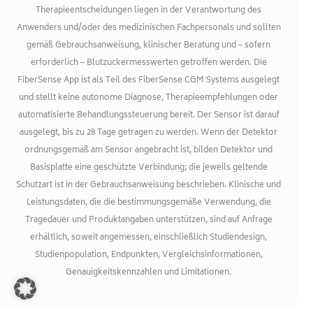
Therapieentscheidungen liegen in der Verantwortung des
Anwenders und/oder des medizinischen Fachpersonals und sollten
gemäß Gebrauchsanweisung, klinischer Beratung und – sofern
erforderlich – Blutzuckermesswerten getroffen werden. Die
FiberSense App ist als Teil des FiberSense CGM Systems ausgelegt
und stellt keine autonome Diagnose, Therapieempfehlungen oder
automatisierte Behandlungssteuerung bereit. Der Sensor ist darauf
ausgelegt, bis zu 28 Tage getragen zu werden. Wenn der Detektor
ordnungsgemäß am Sensor angebracht ist, bilden Detektor und
Basisplatte eine geschützte Verbindung; die jeweils geltende
Schutzart ist in der Gebrauchsanweisung beschrieben. Klinische und
Leistungsdaten, die die bestimmungsgemäße Verwendung, die
Tragedauer und Produktangaben unterstützen, sind auf Anfrage
erhältlich, soweit angemessen, einschließlich Studiendesign,
Studienpopulation, Endpunkten, Vergleichsinformationen,
Genauigkeitskennzahlen und Limitationen.