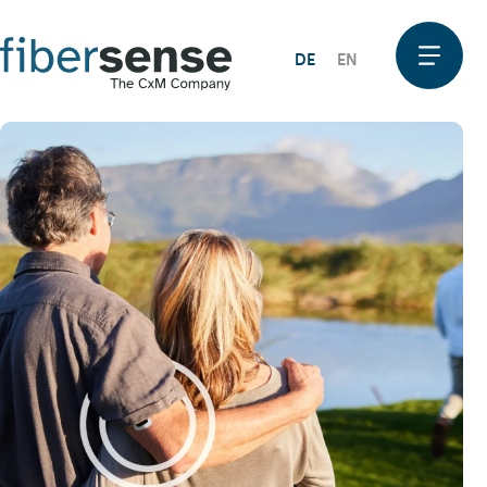
DE
EN